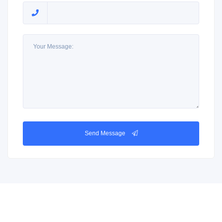
Send Message