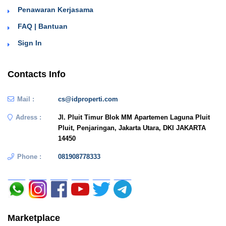
Penawaran Kerjasama
FAQ | Bantuan
Sign In
Contacts Info
Mail :
cs@idproperti.com
Adress :
Jl. Pluit Timur Blok MM Apartemen Laguna Pluit
Pluit, Penjaringan, Jakarta Utara, DKI JAKARTA
14450
Phone :
081908778333
Marketplace