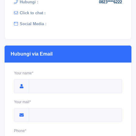
Hubungi :
0823****6222
Click to chat :
Social Media :
Hubungi via Email
Your name*
Your mail*
Phone*