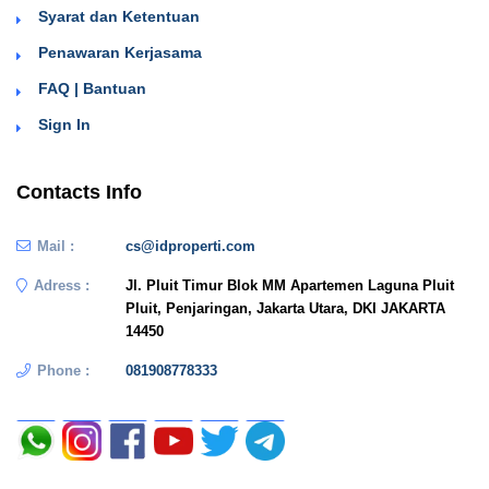
Syarat dan Ketentuan
Penawaran Kerjasama
FAQ | Bantuan
Sign In
Contacts Info
Mail :
cs@idproperti.com
Adress :
Jl. Pluit Timur Blok MM Apartemen Laguna Pluit
Pluit, Penjaringan, Jakarta Utara, DKI JAKARTA
14450
Phone :
081908778333