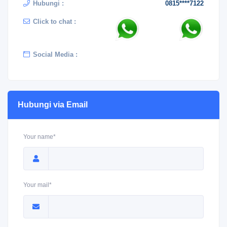
Hubungi :
0815****7122
Click to chat :
Social Media :
Hubungi via Email
Your name*
Your mail*