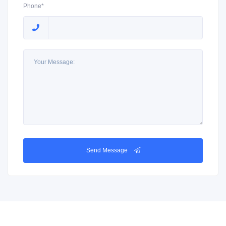
Phone*
Send Message