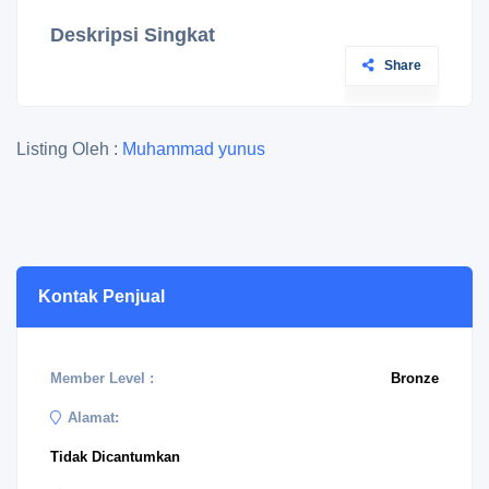
Deskripsi Singkat
Share
Listing Oleh :
Muhammad yunus
Kontak Penjual
Member Level :
Bronze
Alamat:
Tidak Dicantumkan