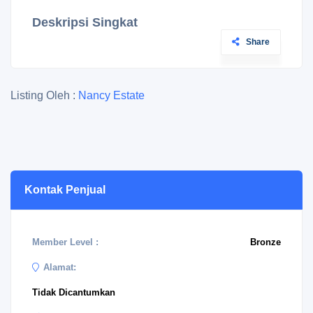
Deskripsi Singkat
Share
Listing Oleh :
Nancy Estate
Kontak Penjual
Member Level :
Bronze
Alamat:
Tidak Dicantumkan