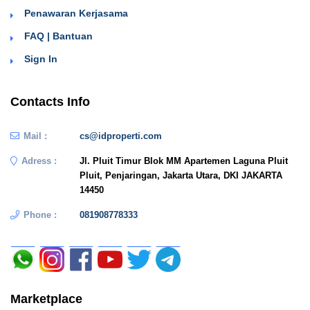
Penawaran Kerjasama
FAQ | Bantuan
Sign In
Contacts Info
Mail :
cs@idproperti.com
Adress :
Jl. Pluit Timur Blok MM Apartemen Laguna Pluit
Pluit, Penjaringan, Jakarta Utara, DKI JAKARTA
14450
Phone :
081908778333
Marketplace