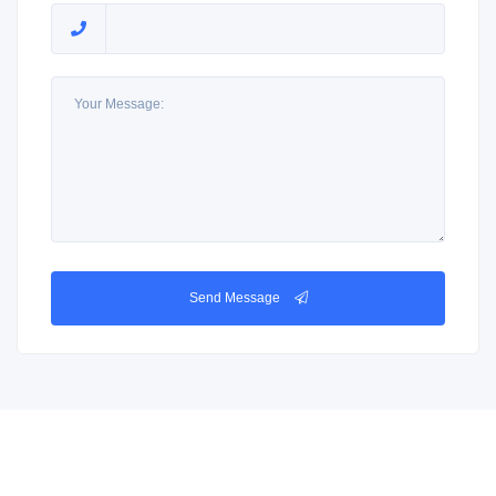
Send Message