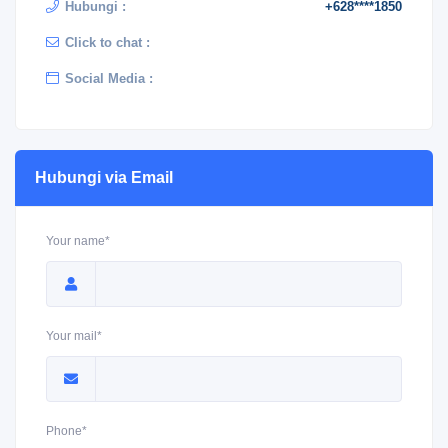
Hubungi :
+628****1850
Click to chat :
Social Media :
Hubungi via Email
Your name*
Your mail*
Phone*