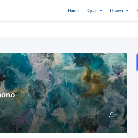
Home
Dijual
Disewa
mono