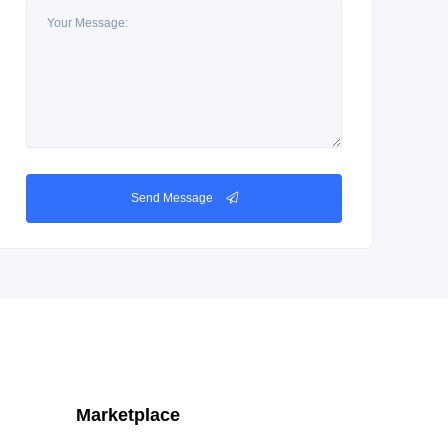
Send Message
Marketplace