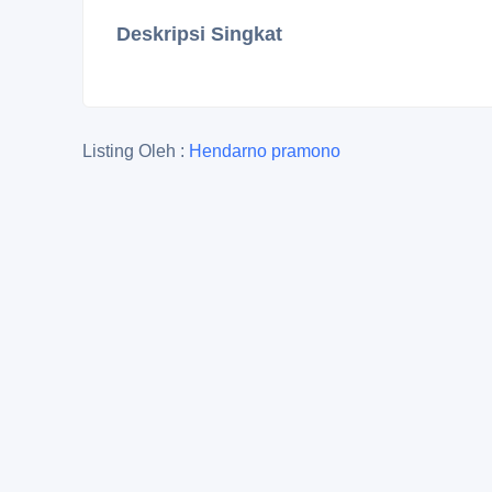
Deskripsi Singkat
Listing Oleh :
Hendarno pramono