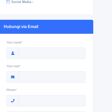
Social Media :
Hubungi via Email
Your name*
Your mail*
Phone*