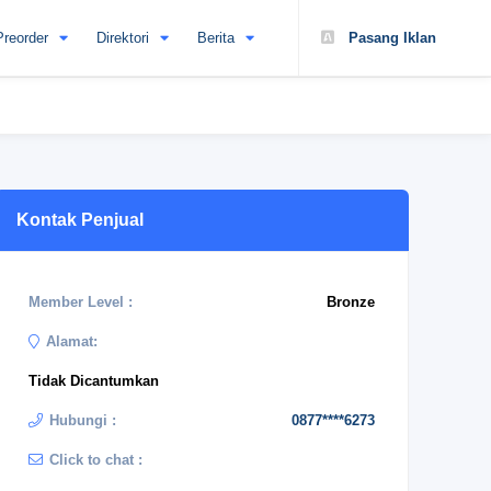
Preorder
Direktori
Berita
Pasang Iklan
Kontak Penjual
Member Level :
Bronze
Alamat:
Tidak Dicantumkan
Hubungi :
0877****6273
Click to chat :