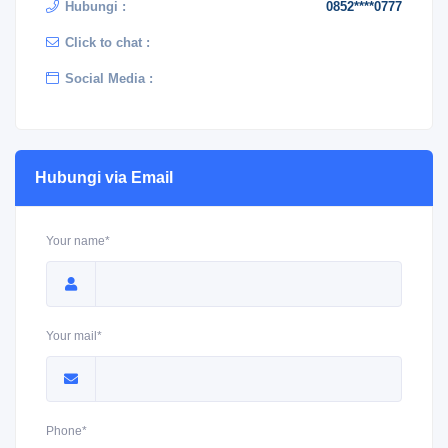
Hubungi :
0852****0777
Click to chat :
Social Media :
Hubungi via Email
Your name*
Your mail*
Phone*