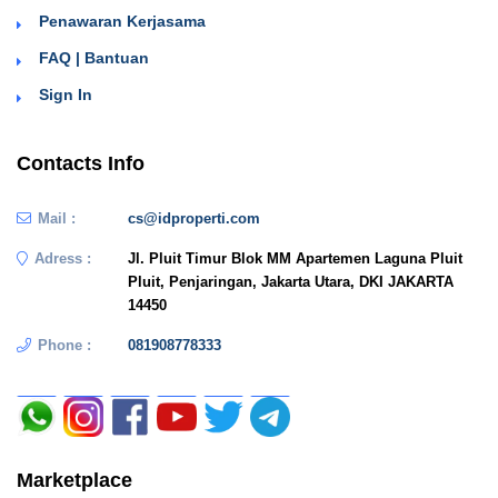
Penawaran Kerjasama
FAQ | Bantuan
Sign In
Contacts Info
Mail :
cs@idproperti.com
Adress :
Jl. Pluit Timur Blok MM Apartemen Laguna Pluit
Pluit, Penjaringan, Jakarta Utara, DKI JAKARTA
14450
Phone :
081908778333
Marketplace