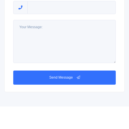
Send Message