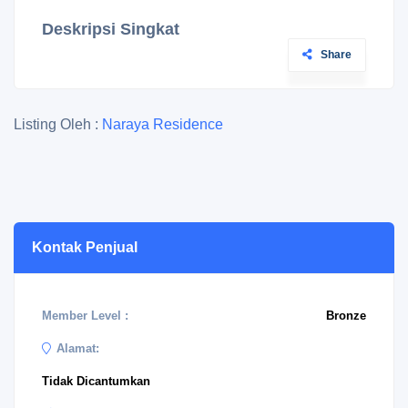
Deskripsi Singkat
Share
Listing Oleh :
Naraya Residence
Kontak Penjual
Member Level :
Bronze
Alamat:
Tidak Dicantumkan