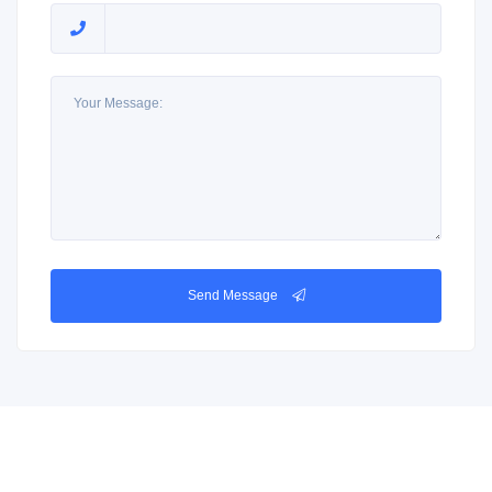
Send Message