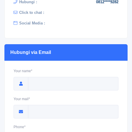
Hubungi :
0812****9282
Click to chat :
Social Media :
Hubungi via Email
Your name*
Your mail*
Phone*