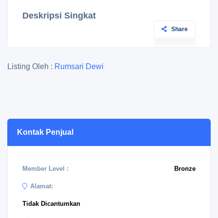
Deskripsi Singkat
Share
Listing Oleh :
Rumsari Dewi
Kontak Penjual
Member Level :
Bronze
Alamat:
Tidak Dicantumkan