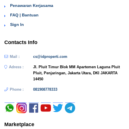
Penawaran Kerjasama
FAQ | Bantuan
Sign In
Contacts Info
Mail :
cs@idproperti.com
Adress :
Jl. Pluit Timur Blok MM Apartemen Laguna Pluit
Pluit, Penjaringan, Jakarta Utara, DKI JAKARTA
14450
Phone :
081908778333
Marketplace