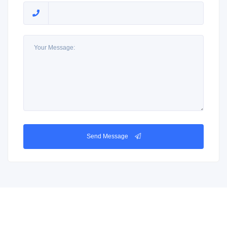
Send Message