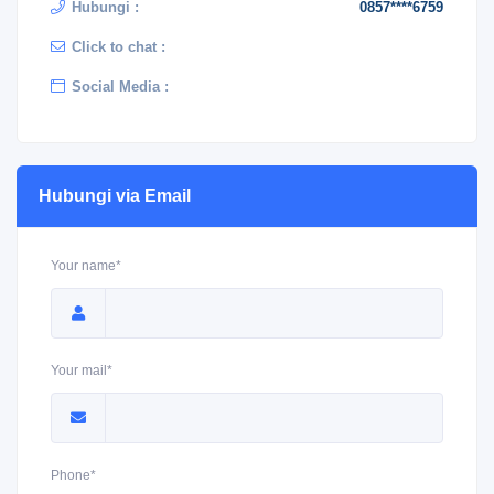
Hubungi :
0857****6759
Click to chat :
Social Media :
Hubungi via Email
Your name*
Your mail*
Phone*