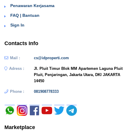
Penawaran Kerjasama
FAQ | Bantuan
Sign In
Contacts Info
Mail :
cs@idproperti.com
Adress :
Jl. Pluit Timur Blok MM Apartemen Laguna Pluit
Pluit, Penjaringan, Jakarta Utara, DKI JAKARTA
14450
Phone :
081908778333
Marketplace