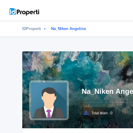
IDProperti
Na_Niken Angelina
Na_Niken Ange
Total Iklan : 0