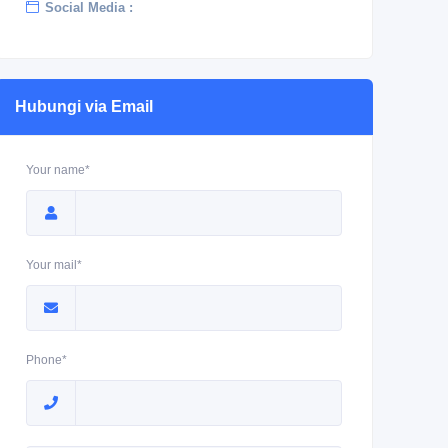
Social Media :
Hubungi via Email
Your name*
Your mail*
Phone*