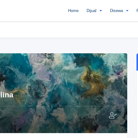
Home
Dijual
Disewa
lina