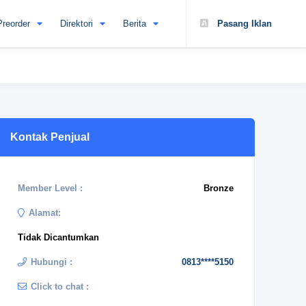
Preorder
Direktori
Berita
Pasang Iklan
Kontak Penjual
Member Level :
Bronze
Alamat:
Tidak Dicantumkan
Hubungi :
0813****5150
Click to chat :