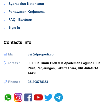
Syarat dan Ketentuan
Penawaran Kerjasama
FAQ | Bantuan
Sign In
Contacts Info
Mail :
cs@idproperti.com
Adress :
Jl. Pluit Timur Blok MM Apartemen Laguna Pluit
Pluit, Penjaringan, Jakarta Utara, DKI JAKARTA
14450
Phone :
081908778333