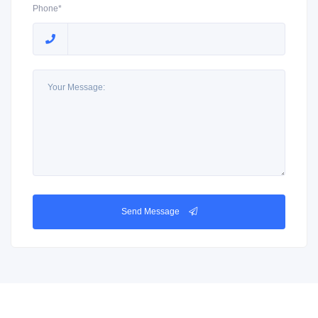
Phone*
Send Message