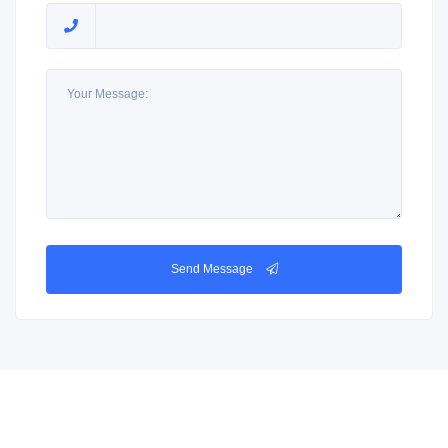
Send Message