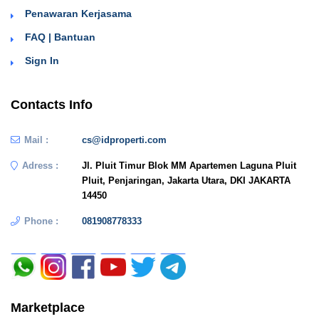
Penawaran Kerjasama
FAQ | Bantuan
Sign In
Contacts Info
Mail :
cs@idproperti.com
Adress :
Jl. Pluit Timur Blok MM Apartemen Laguna Pluit
Pluit, Penjaringan, Jakarta Utara, DKI JAKARTA
14450
Phone :
081908778333
Marketplace