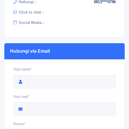
Hubungi :
0813****0796
Click to chat :
Social Media :
Hubungi via Email
Your name*
Your mail*
Phone*