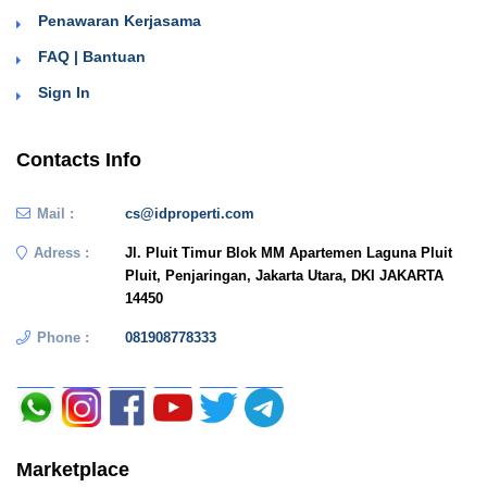
Penawaran Kerjasama
FAQ | Bantuan
Sign In
Contacts Info
Mail :
cs@idproperti.com
Adress :
Jl. Pluit Timur Blok MM Apartemen Laguna Pluit
Pluit, Penjaringan, Jakarta Utara, DKI JAKARTA
14450
Phone :
081908778333
Marketplace