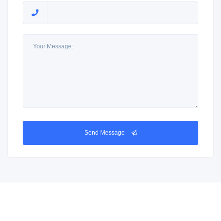
Send Message