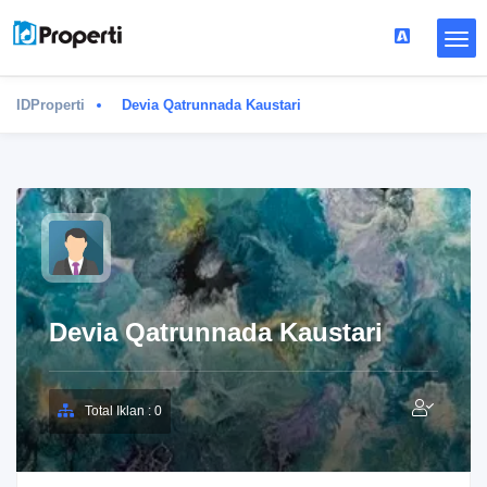
IDProperti
Devia Qatrunnada Kaustari
Devia Qatrunnada Kaustari
Total Iklan : 0