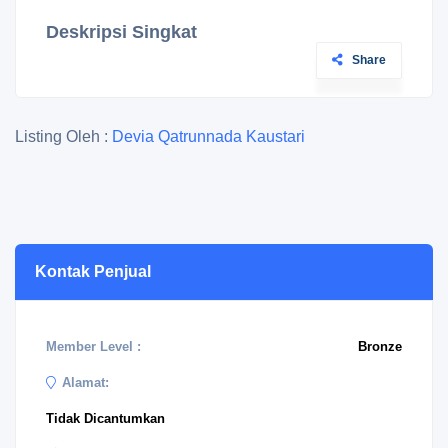
Deskripsi Singkat
Share
Listing Oleh :
Devia Qatrunnada Kaustari
Kontak Penjual
Member Level :
Bronze
Alamat:
Tidak Dicantumkan