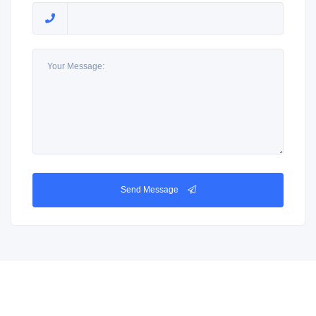
Send Message