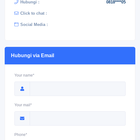
Hubungi :
0818****05
Click to chat :
Social Media :
Hubungi via Email
Your name*
Your mail*
Phone*