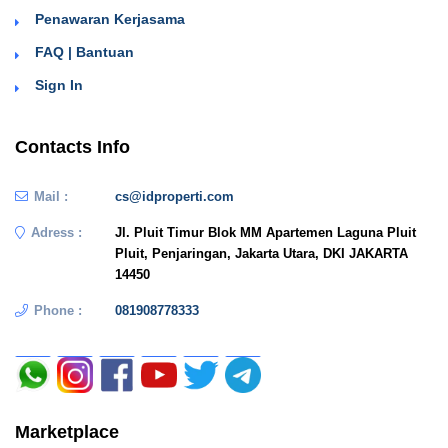
Penawaran Kerjasama
FAQ | Bantuan
Sign In
Contacts Info
Mail :
cs@idproperti.com
Adress :
Jl. Pluit Timur Blok MM Apartemen Laguna Pluit
Pluit, Penjaringan, Jakarta Utara, DKI JAKARTA
14450
Phone :
081908778333
Marketplace