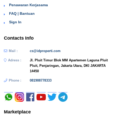
Penawaran Kerjasama
FAQ | Bantuan
Sign In
Contacts Info
Mail :
cs@idproperti.com
Adress :
Jl. Pluit Timur Blok MM Apartemen Laguna Pluit
Pluit, Penjaringan, Jakarta Utara, DKI JAKARTA
14450
Phone :
081908778333
Marketplace