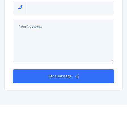
Send Message