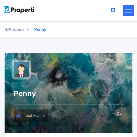
IDProperti
Penny
Penny
Total Iklan : 0