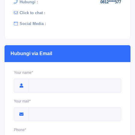
Hubungi :
0812****577
Click to chat :
Social Media :
Hubungi via Email
Your name*
Your mail*
Phone*