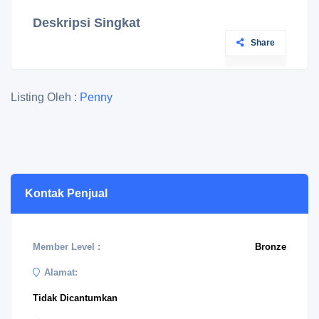
Deskripsi Singkat
Share
Listing Oleh :
Penny
Kontak Penjual
Member Level :
Bronze
Alamat:
Tidak Dicantumkan