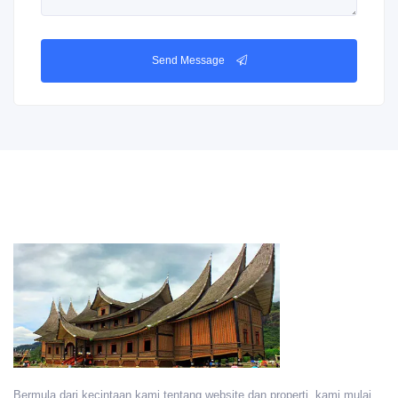
Send Message
Bermula dari kecintaan kami tentang website dan properti, kami mulai