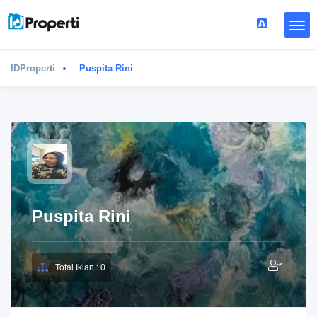
IDProperti
Puspita Rini
Puspita Rini
Total Iklan : 0