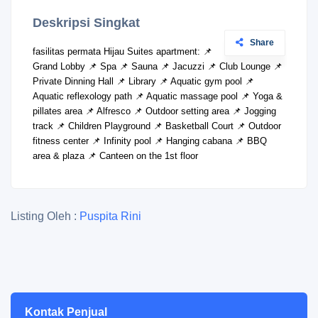
Deskripsi Singkat
Share
fasilitas permata Hijau Suites apartment: 📌
Grand Lobby 📌 Spa 📌 Sauna 📌 Jacuzzi 📌 Club Lounge 📌
Private Dinning Hall 📌 Library 📌 Aquatic gym pool 📌
Aquatic reflexology path 📌 Aquatic massage pool 📌 Yoga &
pillates area 📌 Alfresco 📌 Outdoor setting area 📌 Jogging
track 📌 Children Playground 📌 Basketball Court 📌 Outdoor
fitness center 📌 Infinity pool 📌 Hanging cabana 📌 BBQ
area & plaza 📌 Canteen on the 1st floor
Listing Oleh :
Puspita Rini
Kontak Penjual