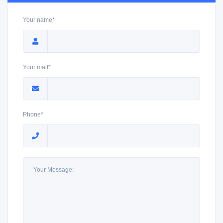
Your name*
Your mail*
Phone*