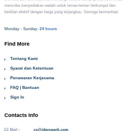
mencoba menyediakan wadah untuk teman-teman berkumpul dan
beriklan efektif dengan harga yang terjangkau. Semoga bermanfaat.
Monday - Sunday:
24 hours
Find More
Tentang Kami
Syarat dan Ketentuan
Penawaran Kerjasama
FAQ | Bantuan
Sign In
Contacts Info
Mail :
cs@idproperti.com