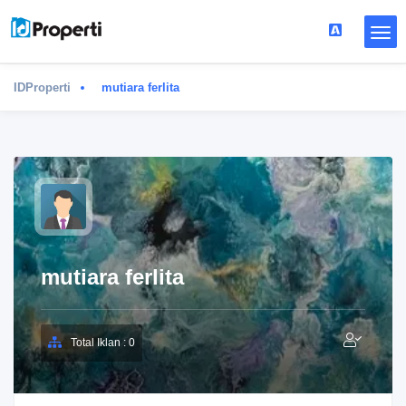
IDProperti
mutiara ferlita
mutiara ferlita
Total Iklan : 0