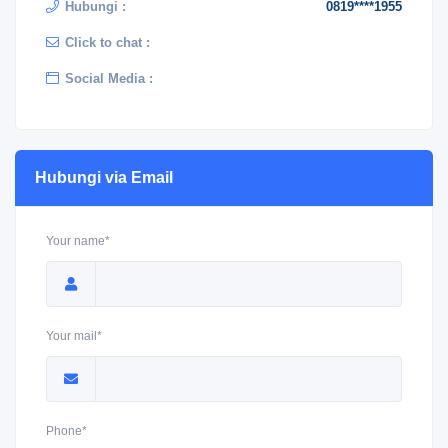
Hubungi :
0819****1955
Click to chat :
Social Media :
Hubungi via Email
Your name*
Your mail*
Phone*