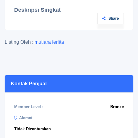
Deskripsi Singkat
Share
Listing Oleh :
mutiara ferlita
Kontak Penjual
Member Level :
Bronze
Alamat:
Tidak Dicantumkan