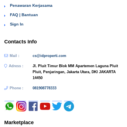
Penawaran Kerjasama
FAQ | Bantuan
Sign In
Contacts Info
Mail :
cs@idproperti.com
Adress :
Jl. Pluit Timur Blok MM Apartemen Laguna Pluit
Pluit, Penjaringan, Jakarta Utara, DKI JAKARTA
14450
Phone :
081908778333
Marketplace