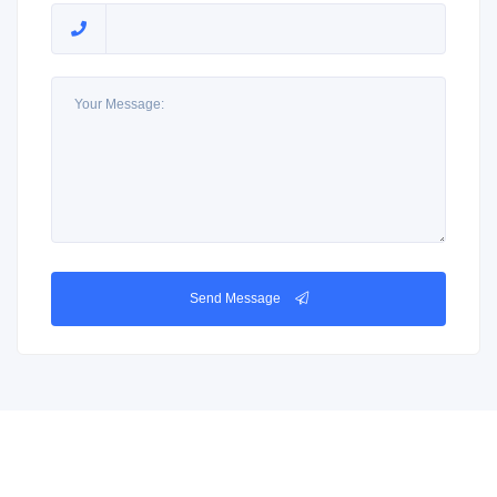
Send Message