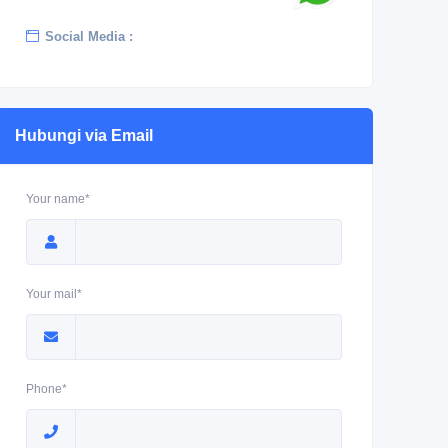
Social Media :
Hubungi via Email
Your name*
Your mail*
Phone*