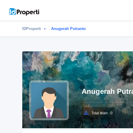
IDProperti
Anugerah Putranto
Anugerah Putr
Total Iklan : 0