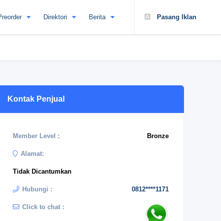
Preorder
Direktori
Berita
Pasang Iklan
Kontak Penjual
Member Level :
Bronze
Alamat:
Tidak Dicantumkan
Hubungi :
0812****1171
Click to chat :