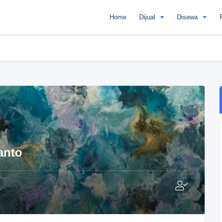
Home
Dijual
Disewa
anto