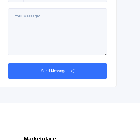
Send Message
Marketplace