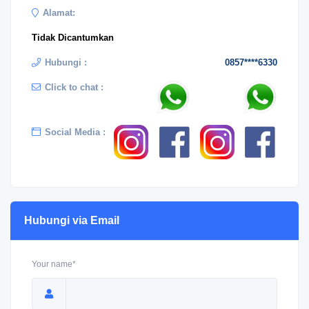
Alamat:
Tidak Dicantumkan
Hubungi :
0857****6330
Click to chat :
Social Media :
Hubungi via Email
Your name*