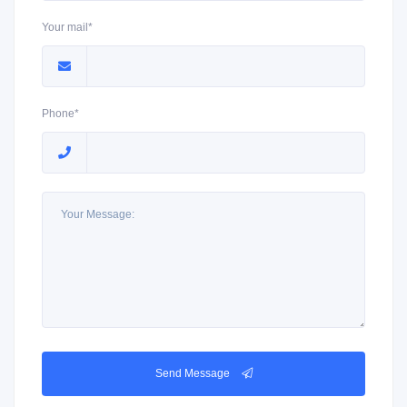
Your mail*
Phone*
Send Message