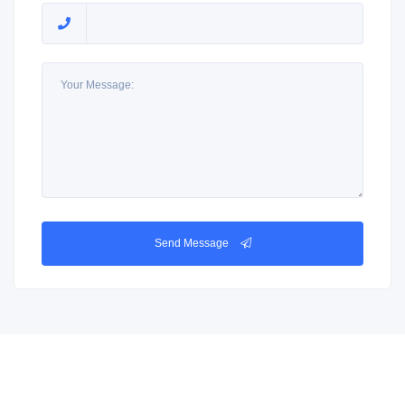
Send Message