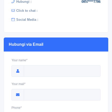
Hubungi :
0857****7786
Click to chat :
Social Media :
Hubungi via Email
Your name*
Your mail*
Phone*