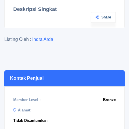
Deskripsi Singkat
Share
Listing Oleh :
Indra Arda
Kontak Penjual
Member Level :
Bronze
Alamat:
Tidak Dicantumkan