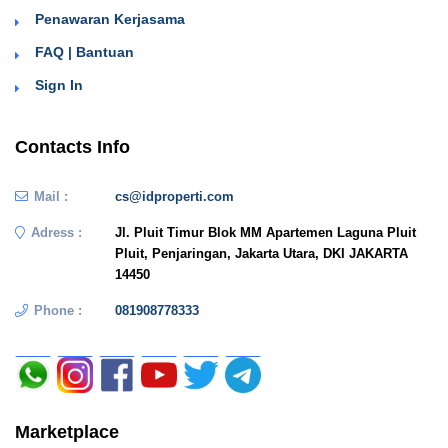
Penawaran Kerjasama
FAQ | Bantuan
Sign In
Contacts Info
Mail :
cs@idproperti.com
Adress :
Jl. Pluit Timur Blok MM Apartemen Laguna Pluit
Pluit, Penjaringan, Jakarta Utara, DKI JAKARTA
14450
Phone :
081908778333
Marketplace