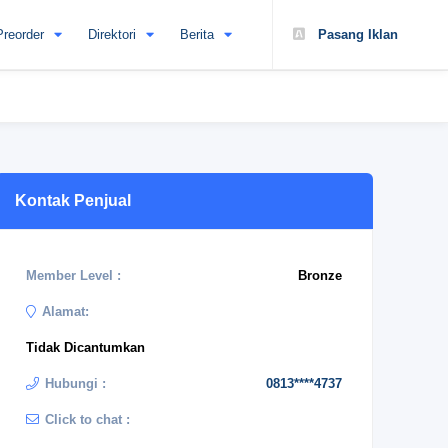
Preorder
Direktori
Berita
Pasang Iklan
Kontak Penjual
Member Level :
Bronze
Alamat:
Tidak Dicantumkan
Hubungi :
0813****4737
Click to chat :