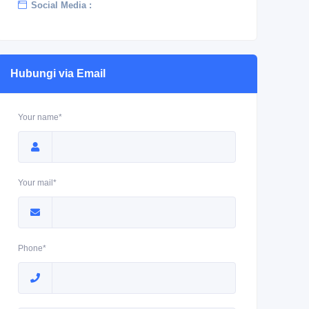
Social Media :
Hubungi via Email
Your name*
Your mail*
Phone*