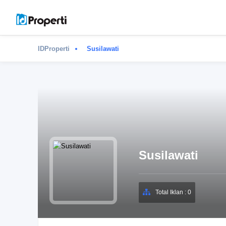
IDProperti
Susilawati
Susilawati
Total Iklan : 0