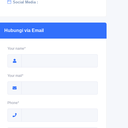
Social Media :
Hubungi via Email
Your name*
Your mail*
Phone*