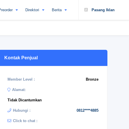
Preorder
Direktori
Berita
Pasang Iklan
Kontak Penjual
Member Level :
Bronze
Alamat:
Tidak Dicantumkan
Hubungi :
0812****4885
Click to chat :