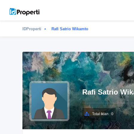
IDProperti
Rafi Satrio Wikamto
Rafi Satrio Wi
Total Iklan : 0