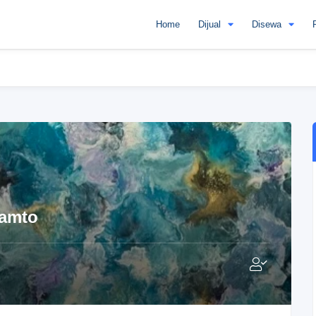
Home
Dijual
Disewa
kamto