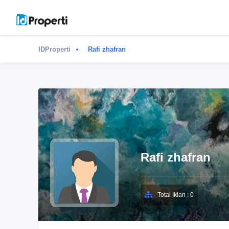
IDProperti
Rafi zhafran
Rafi zhafran
Total Iklan : 0