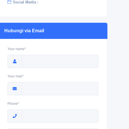
Social Media :
Hubungi via Email
Your name*
Your mail*
Phone*