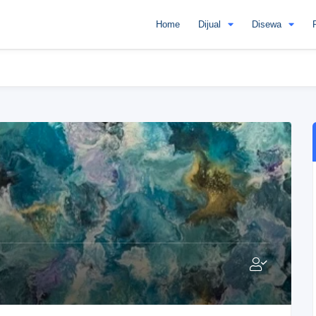
Home
Dijual
Disewa