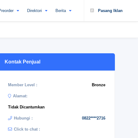
Preorder
Direktori
Berita
Pasang Iklan
Kontak Penjual
Member Level :
Bronze
Alamat:
Tidak Dicantumkan
Hubungi :
0822****2716
Click to chat :