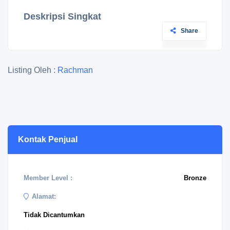
Deskripsi Singkat
Share
Listing Oleh :
Rachman
Kontak Penjual
Member Level :
Bronze
Alamat:
Tidak Dicantumkan