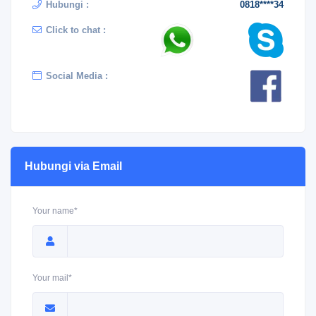
Hubungi :
0818****34
Click to chat :
Social Media :
Hubungi via Email
Your name*
Your mail*