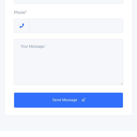
Phone*
Send Message