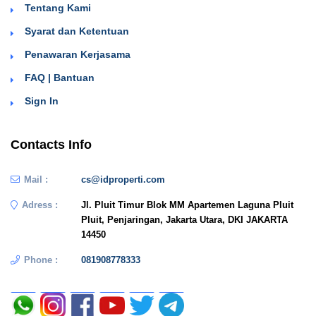
Tentang Kami
Syarat dan Ketentuan
Penawaran Kerjasama
FAQ | Bantuan
Sign In
Contacts Info
Mail :
cs@idproperti.com
Adress :
Jl. Pluit Timur Blok MM Apartemen Laguna Pluit
Pluit, Penjaringan, Jakarta Utara, DKI JAKARTA
14450
Phone :
081908778333