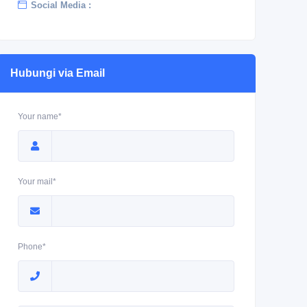
Social Media :
Hubungi via Email
Your name*
Your mail*
Phone*