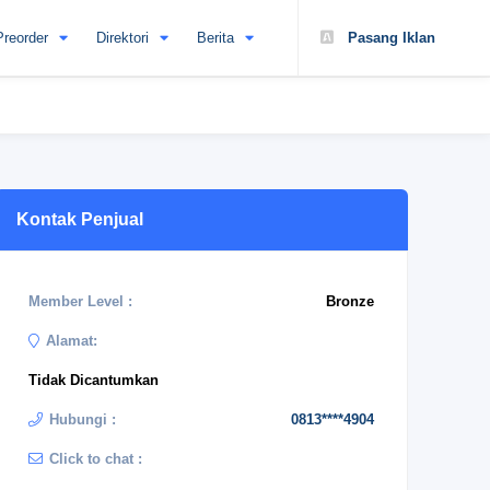
Preorder
Direktori
Berita
Pasang Iklan
Kontak Penjual
Member Level :
Bronze
Alamat:
Tidak Dicantumkan
Hubungi :
0813****4904
Click to chat :