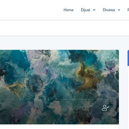
Home
Dijual
Disewa