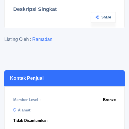
Deskripsi Singkat
Share
Listing Oleh :
Ramadani
Kontak Penjual
Member Level :
Bronze
Alamat:
Tidak Dicantumkan