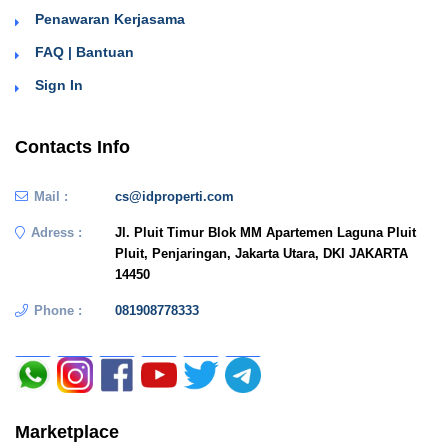
Penawaran Kerjasama
FAQ | Bantuan
Sign In
Contacts Info
Mail :
cs@idproperti.com
Adress :
Jl. Pluit Timur Blok MM Apartemen Laguna Pluit
Pluit, Penjaringan, Jakarta Utara, DKI JAKARTA
14450
Phone :
081908778333
Marketplace