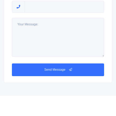
Send Message