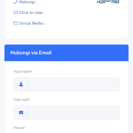
Hubungi :
+628****7082
Click to chat :
Social Media :
Hubungi via Email
Your name*
Your mail*
Phone*