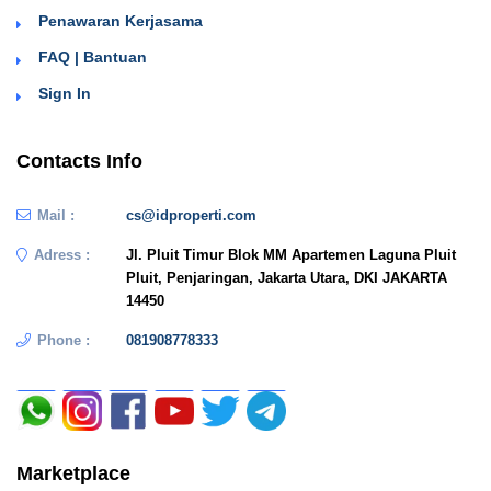
Penawaran Kerjasama
FAQ | Bantuan
Sign In
Contacts Info
Mail :
cs@idproperti.com
Adress :
Jl. Pluit Timur Blok MM Apartemen Laguna Pluit
Pluit, Penjaringan, Jakarta Utara, DKI JAKARTA
14450
Phone :
081908778333
Marketplace