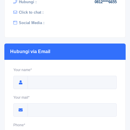
Hubungi :
0812****6655
Click to chat :
Social Media :
Hubungi via Email
Your name*
Your mail*
Phone*