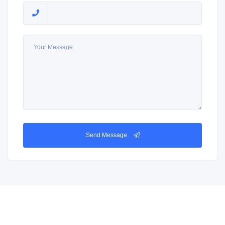
Send Message