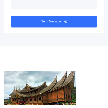
Send Message