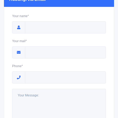
Your name*
Your mail*
Phone*