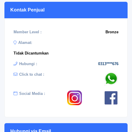
Kontak Penjual
Member Level :
Bronze
Alamat:
Tidak Dicantumkan
Hubungi :
0313****676
Click to chat :
Social Media :
Hubungi via Email