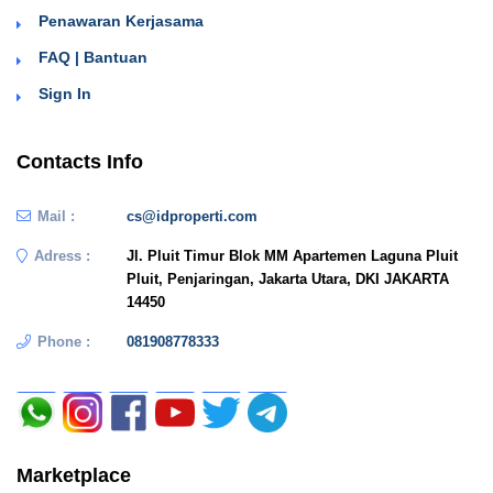
Penawaran Kerjasama
FAQ | Bantuan
Sign In
Contacts Info
Mail :
cs@idproperti.com
Adress :
Jl. Pluit Timur Blok MM Apartemen Laguna Pluit
Pluit, Penjaringan, Jakarta Utara, DKI JAKARTA
14450
Phone :
081908778333
Marketplace