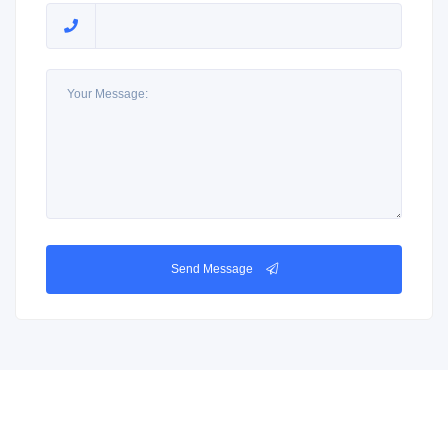
Send Message