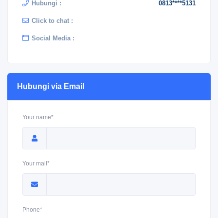
Hubungi :
0813****5131
Click to chat :
Social Media :
Hubungi via Email
Your name*
Your mail*
Phone*