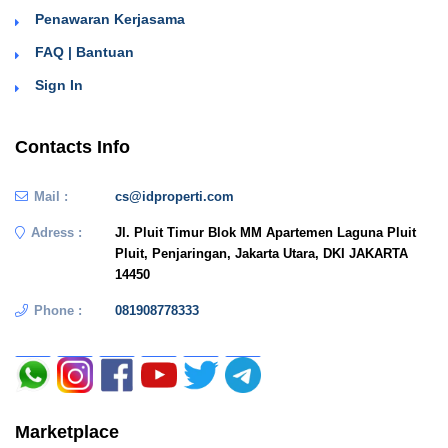
Penawaran Kerjasama
FAQ | Bantuan
Sign In
Contacts Info
Mail :
cs@idproperti.com
Adress :
Jl. Pluit Timur Blok MM Apartemen Laguna Pluit
Pluit, Penjaringan, Jakarta Utara, DKI JAKARTA
14450
Phone :
081908778333
Marketplace