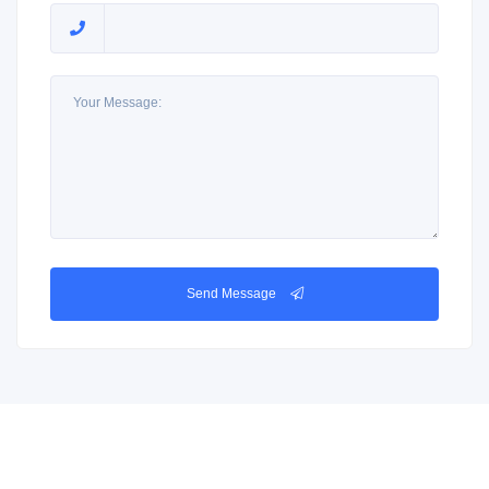
Send Message