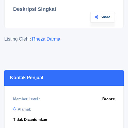
Deskripsi Singkat
Share
Listing Oleh :
Rheza Darma
Kontak Penjual
Member Level :
Bronze
Alamat:
Tidak Dicantumkan