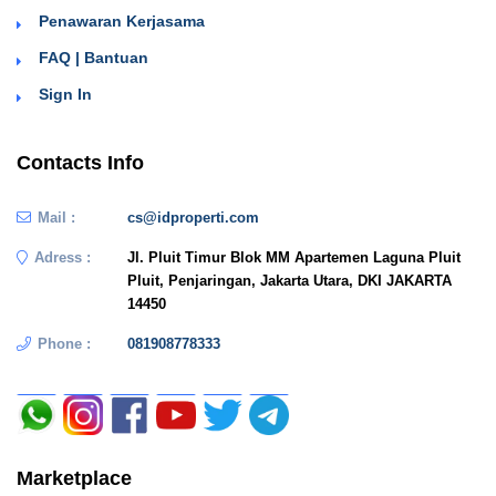
Penawaran Kerjasama
FAQ | Bantuan
Sign In
Contacts Info
Mail :
cs@idproperti.com
Adress :
Jl. Pluit Timur Blok MM Apartemen Laguna Pluit
Pluit, Penjaringan, Jakarta Utara, DKI JAKARTA
14450
Phone :
081908778333
Marketplace