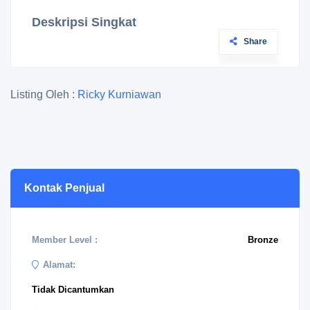
Deskripsi Singkat
Share
Listing Oleh :
Ricky Kurniawan
Kontak Penjual
Member Level :
Bronze
Alamat:
Tidak Dicantumkan