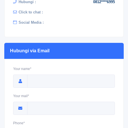
Hubungi :
0812****6995
Click to chat :
Social Media :
Hubungi via Email
Your name*
Your mail*
Phone*