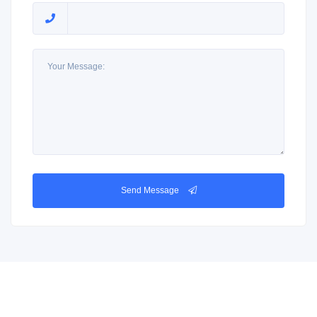
Send Message