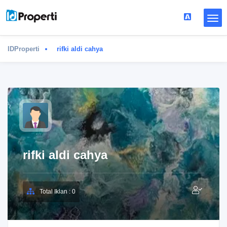
IDProperti
rifki aldi cahya
rifki aldi cahya
Total Iklan : 0