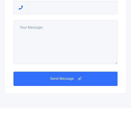
Send Message