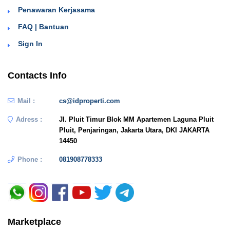
Penawaran Kerjasama
FAQ | Bantuan
Sign In
Contacts Info
Mail :
cs@idproperti.com
Adress :
Jl. Pluit Timur Blok MM Apartemen Laguna Pluit
Pluit, Penjaringan, Jakarta Utara, DKI JAKARTA
14450
Phone :
081908778333
Marketplace