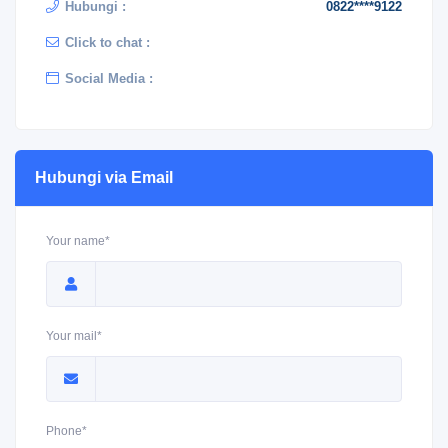
Hubungi :
0822****9122
Click to chat :
Social Media :
Hubungi via Email
Your name*
Your mail*
Phone*