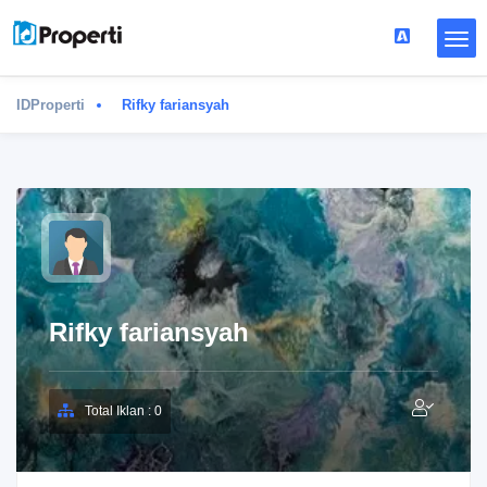
IDProperti
Rifky fariansyah
Rifky fariansyah
Total Iklan : 0