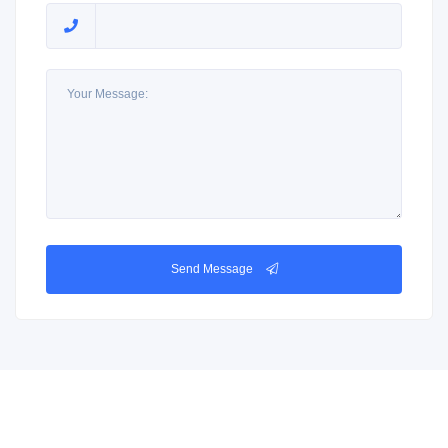
Send Message