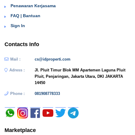
Penawaran Kerjasama
FAQ | Bantuan
Sign In
Contacts Info
Mail :
cs@idproperti.com
Adress :
Jl. Pluit Timur Blok MM Apartemen Laguna Pluit
Pluit, Penjaringan, Jakarta Utara, DKI JAKARTA
14450
Phone :
081908778333
Marketplace