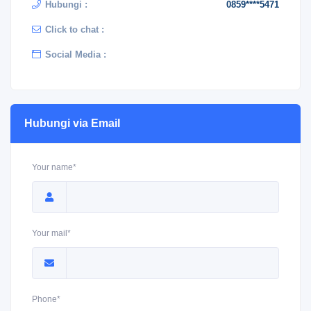
Hubungi :
0859****5471
Click to chat :
Social Media :
Hubungi via Email
Your name*
Your mail*
Phone*