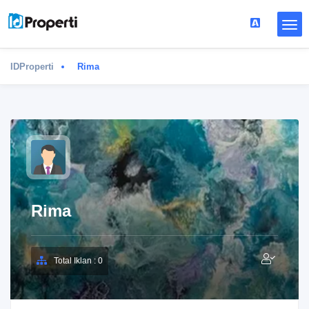
IDProperti
Rima
Rima
Total Iklan : 0