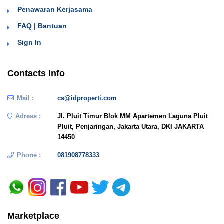
Penawaran Kerjasama
FAQ | Bantuan
Sign In
Contacts Info
Mail :
cs@idproperti.com
Adress :
Jl. Pluit Timur Blok MM Apartemen Laguna Pluit
Pluit, Penjaringan, Jakarta Utara, DKI JAKARTA
14450
Phone :
081908778333
Marketplace