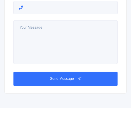
Send Message