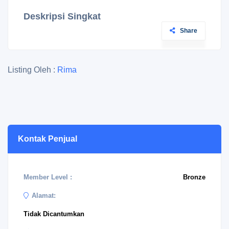
Deskripsi Singkat
Share
Listing Oleh :
Rima
Kontak Penjual
Member Level :
Bronze
Alamat:
Tidak Dicantumkan