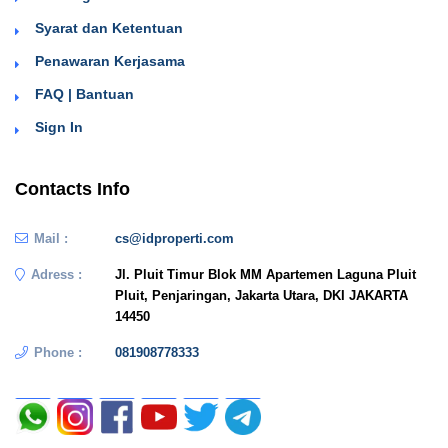
Syarat dan Ketentuan
Penawaran Kerjasama
FAQ | Bantuan
Sign In
Contacts Info
Mail :
cs@idproperti.com
Adress :
Jl. Pluit Timur Blok MM Apartemen Laguna Pluit
Pluit, Penjaringan, Jakarta Utara, DKI JAKARTA
14450
Phone :
081908778333