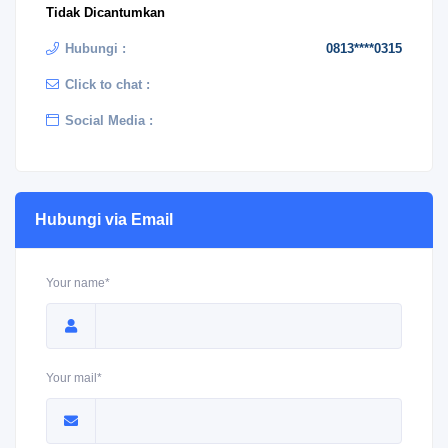
Tidak Dicantumkan
Hubungi :
0813****0315
Click to chat :
Social Media :
Hubungi via Email
Your name*
Your mail*