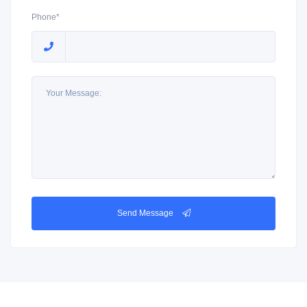
Phone*
Send Message