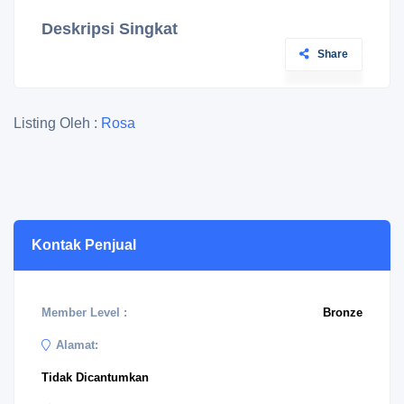
Deskripsi Singkat
Share
Listing Oleh :
Rosa
Kontak Penjual
Member Level :
Bronze
Alamat:
Tidak Dicantumkan