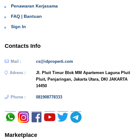
Penawaran Kerjasama
FAQ | Bantuan
Sign In
Contacts Info
Mail :
cs@idproperti.com
Adress :
Jl. Pluit Timur Blok MM Apartemen Laguna Pluit
Pluit, Penjaringan, Jakarta Utara, DKI JAKARTA
14450
Phone :
081908778333
Marketplace