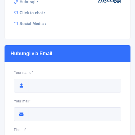
Hubungi :
0852****5209
Click to chat :
Social Media :
Hubungi via Email
Your name*
Your mail*
Phone*