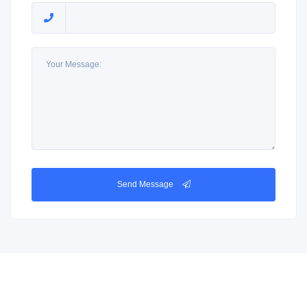
Send Message