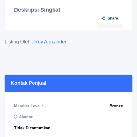
Deskripsi Singkat
Share
Listing Oleh :
Roy Alexander
Kontak Penjual
Member Level :
Bronze
Alamat:
Tidak Dicantumkan