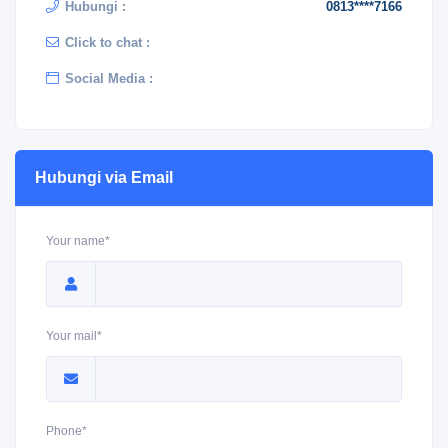
Hubungi :
0813****7166
Click to chat :
Social Media :
Hubungi via Email
Your name*
Your mail*
Phone*