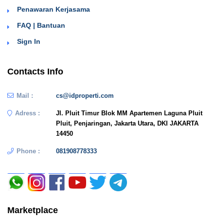
Penawaran Kerjasama
FAQ | Bantuan
Sign In
Contacts Info
Mail :
cs@idproperti.com
Adress :
Jl. Pluit Timur Blok MM Apartemen Laguna Pluit
Pluit, Penjaringan, Jakarta Utara, DKI JAKARTA
14450
Phone :
081908778333
Marketplace