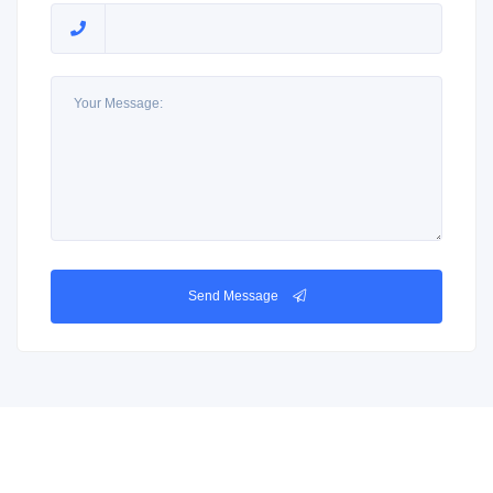
Send Message