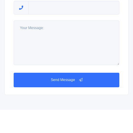
Send Message