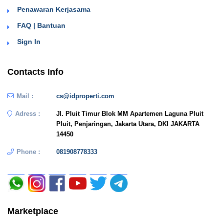
Penawaran Kerjasama
FAQ | Bantuan
Sign In
Contacts Info
Mail :
cs@idproperti.com
Adress :
Jl. Pluit Timur Blok MM Apartemen Laguna Pluit
Pluit, Penjaringan, Jakarta Utara, DKI JAKARTA
14450
Phone :
081908778333
Marketplace