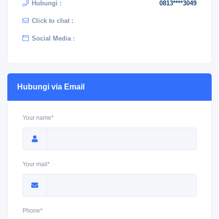
Hubungi :
0813****3049
Click to chat :
Social Media :
Hubungi via Email
Your name*
Your mail*
Phone*