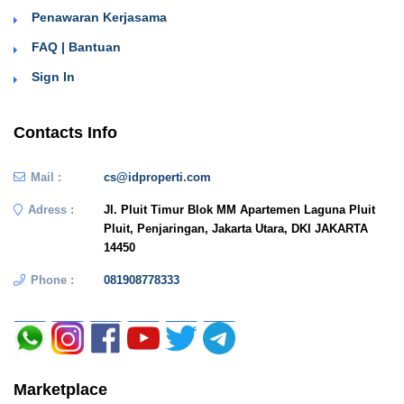
Penawaran Kerjasama
FAQ | Bantuan
Sign In
Contacts Info
Mail :
cs@idproperti.com
Adress :
Jl. Pluit Timur Blok MM Apartemen Laguna Pluit
Pluit, Penjaringan, Jakarta Utara, DKI JAKARTA
14450
Phone :
081908778333
Marketplace