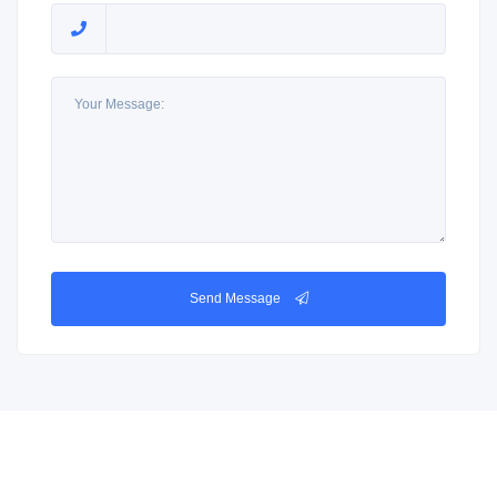
Send Message