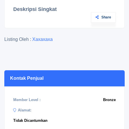
Deskripsi Singkat
Share
Listing Oleh :
Xaxaxaxa
Kontak Penjual
Member Level :
Bronze
Alamat:
Tidak Dicantumkan