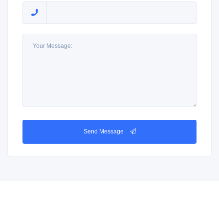
Send Message