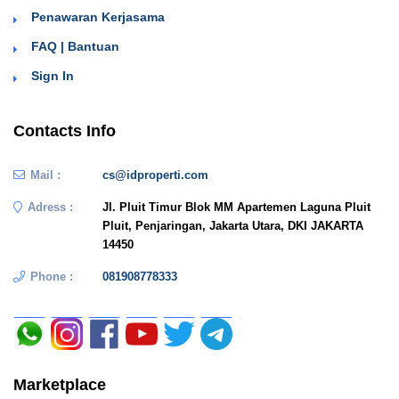
Penawaran Kerjasama
FAQ | Bantuan
Sign In
Contacts Info
Mail :
cs@idproperti.com
Adress :
Jl. Pluit Timur Blok MM Apartemen Laguna Pluit
Pluit, Penjaringan, Jakarta Utara, DKI JAKARTA
14450
Phone :
081908778333
Marketplace