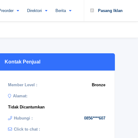
Preorder
Direktori
Berita
Pasang Iklan
Kontak Penjual
Member Level :
Bronze
Alamat:
Tidak Dicantumkan
Hubungi :
0856****607
Click to chat :