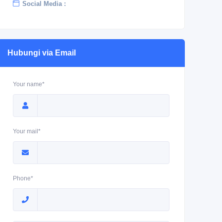
Social Media :
Hubungi via Email
Your name*
Your mail*
Phone*