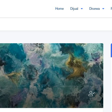
Home
Dijual
Disewa