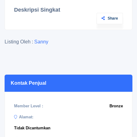
Deskripsi Singkat
Share
Listing Oleh :
Sanny
Kontak Penjual
Member Level :
Bronze
Alamat:
Tidak Dicantumkan