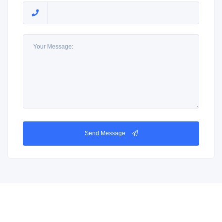
Send Message