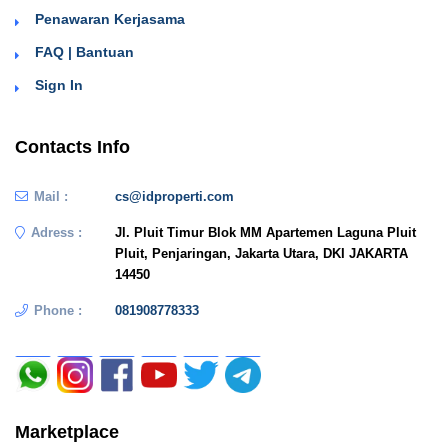
Penawaran Kerjasama
FAQ | Bantuan
Sign In
Contacts Info
Mail :
cs@idproperti.com
Adress :
Jl. Pluit Timur Blok MM Apartemen Laguna Pluit
Pluit, Penjaringan, Jakarta Utara, DKI JAKARTA
14450
Phone :
081908778333
Marketplace