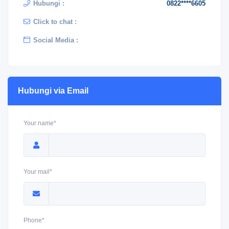
Hubungi :
0822****6605
Click to chat :
Social Media :
Hubungi via Email
Your name*
Your mail*
Phone*