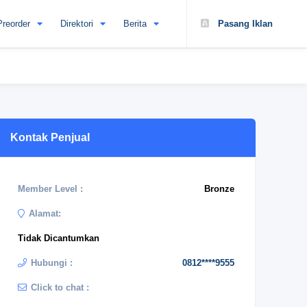
Preorder
Direktori
Berita
Pasang Iklan
Kontak Penjual
Member Level :
Bronze
Alamat:
Tidak Dicantumkan
Hubungi :
0812****9555
Click to chat :