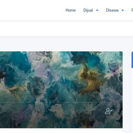
Home
Dijual
Disewa