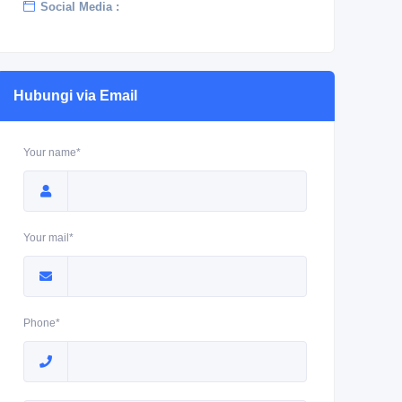
Social Media :
Hubungi via Email
Your name*
Your mail*
Phone*