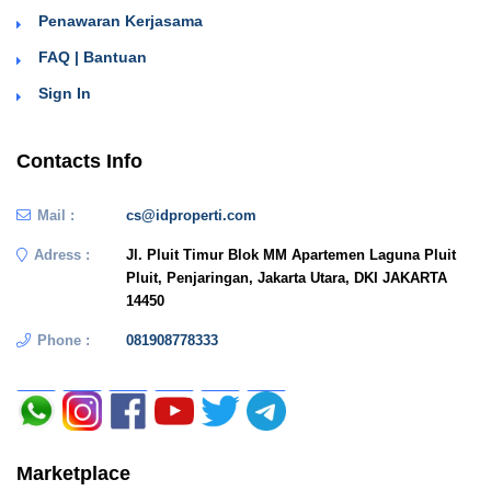
Penawaran Kerjasama
FAQ | Bantuan
Sign In
Contacts Info
Mail :
cs@idproperti.com
Adress :
Jl. Pluit Timur Blok MM Apartemen Laguna Pluit
Pluit, Penjaringan, Jakarta Utara, DKI JAKARTA
14450
Phone :
081908778333
Marketplace