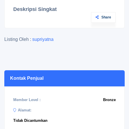
Deskripsi Singkat
Share
Listing Oleh :
supriyatna
Kontak Penjual
Member Level :
Bronze
Alamat:
Tidak Dicantumkan