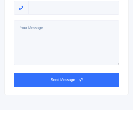
Send Message