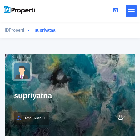
IDProperti
supriyatna
supriyatna
Total Iklan : 0