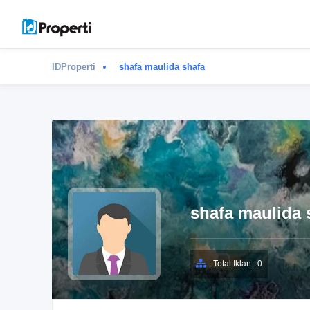
IDProperti
shafa maulida shafa
shafa maulida 
Total Iklan : 0