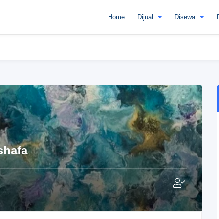
Home
Dijual
Disewa
shafa