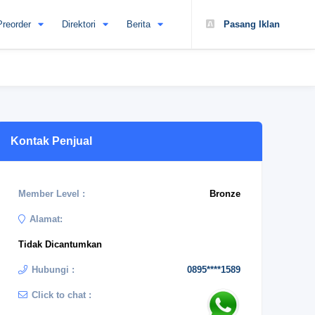
Preorder
Direktori
Berita
Pasang Iklan
Kontak Penjual
Member Level :
Bronze
Alamat:
Tidak Dicantumkan
Hubungi :
0895****1589
Click to chat :