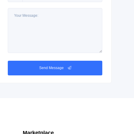
Send Message
Marketplace