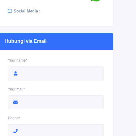
Social Media :
Hubungi via Email
Your name*
Your mail*
Phone*