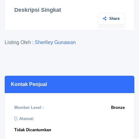
Deskripsi Singkat
Share
Listing Oleh :
Sherlley Gunawan
Kontak Penjual
Member Level :
Bronze
Alamat:
Tidak Dicantumkan