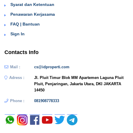
Syarat dan Ketentuan
Penawaran Kerjasama
FAQ | Bantuan
Sign In
Contacts Info
Mail :
cs@idproperti.com
Adress :
Jl. Pluit Timur Blok MM Apartemen Laguna Pluit
Pluit, Penjaringan, Jakarta Utara, DKI JAKARTA
14450
Phone :
081908778333