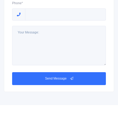
Phone*
Send Message