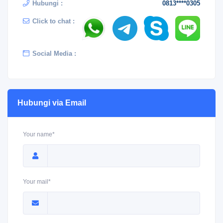
Hubungi :
0813****0305
Click to chat :
Social Media :
Hubungi via Email
Your name*
Your mail*