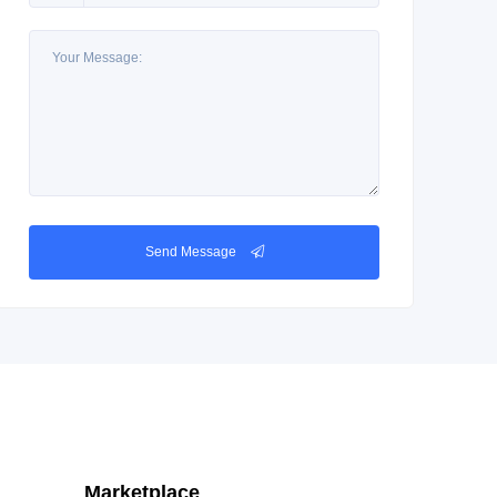
Send Message
Marketplace