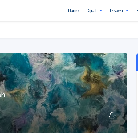
Home
Dijual
Disewa
ah