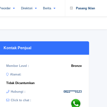
Preorder
Direktori
Berita
Pasang Iklan
Kontak Penjual
Member Level :
Bronze
Alamat:
Tidak Dicantumkan
Hubungi :
0822****0123
Click to chat :