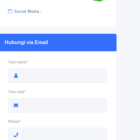
Social Media :
Hubungi via Email
Your name*
Your mail*
Phone*