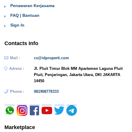
Penawaran Kerjasama
FAQ | Bantuan
Sign In
Contacts Info
Mail :
cs@idproperti.com
Adress :
Jl. Pluit Timur Blok MM Apartemen Laguna Pluit
Pluit, Penjaringan, Jakarta Utara, DKI JAKARTA
14450
Phone :
081908778333
Marketplace