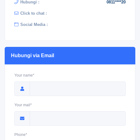
Hubungi :
0811****20
Click to chat :
Social Media :
Hubungi via Email
Your name*
Your mail*
Phone*