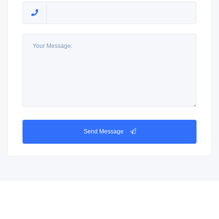
Send Message