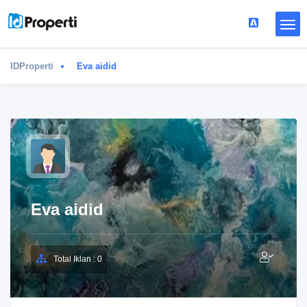
IDProperti
Eva aidid
Eva aidid
Total Iklan : 0