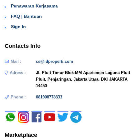
Penawaran Kerjasama
FAQ | Bantuan
Sign In
Contacts Info
Mail :
cs@idproperti.com
Adress :
Jl. Pluit Timur Blok MM Apartemen Laguna Pluit
Pluit, Penjaringan, Jakarta Utara, DKI JAKARTA
14450
Phone :
081908778333
Marketplace