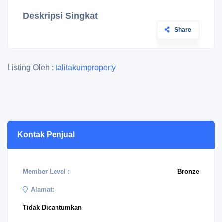
Deskripsi Singkat
Share
Listing Oleh :
talitakumproperty
Kontak Penjual
Member Level :
Bronze
Alamat:
Tidak Dicantumkan