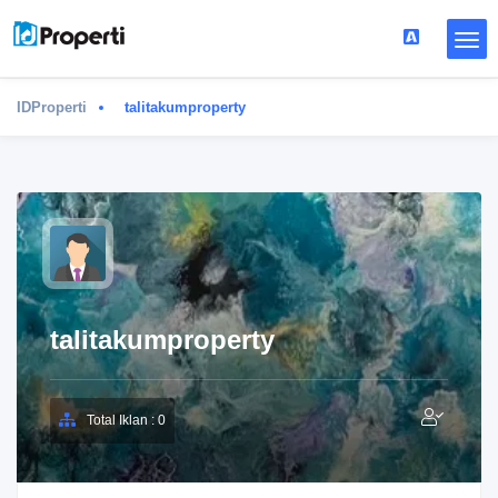
IDProperti
talitakumproperty
talitakumproperty
Total Iklan : 0