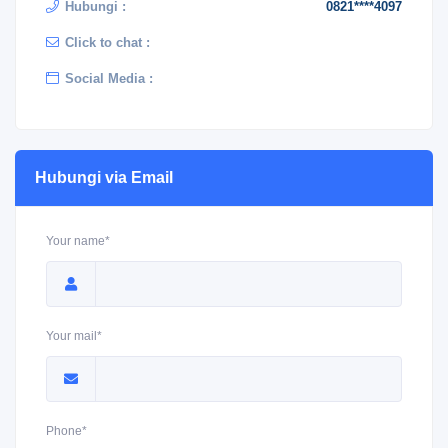
Hubungi :
0821****4097
Click to chat :
Social Media :
Hubungi via Email
Your name*
Your mail*
Phone*