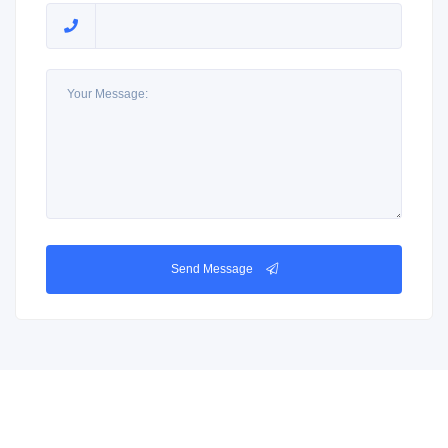
Send Message