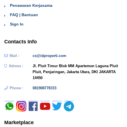
Penawaran Kerjasama
FAQ | Bantuan
Sign In
Contacts Info
Mail :
cs@idproperti.com
Adress :
Jl. Pluit Timur Blok MM Apartemen Laguna Pluit
Pluit, Penjaringan, Jakarta Utara, DKI JAKARTA
14450
Phone :
081908778333
Marketplace