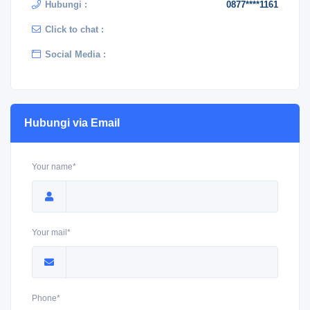
Hubungi :
0877****1161
Click to chat :
Social Media :
Hubungi via Email
Your name*
Your mail*
Phone*