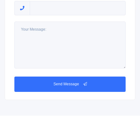
Send Message