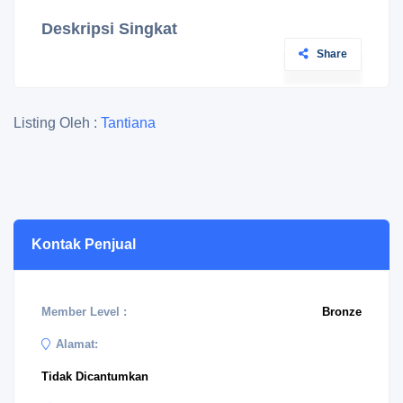
Deskripsi Singkat
Share
Listing Oleh :
Tantiana
Kontak Penjual
Member Level :
Bronze
Alamat:
Tidak Dicantumkan