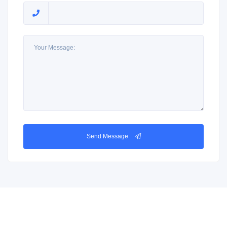
Send Message