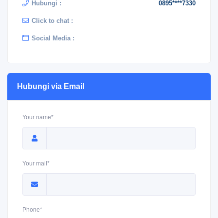
Hubungi :
0895****7330
Click to chat :
Social Media :
Hubungi via Email
Your name*
Your mail*
Phone*