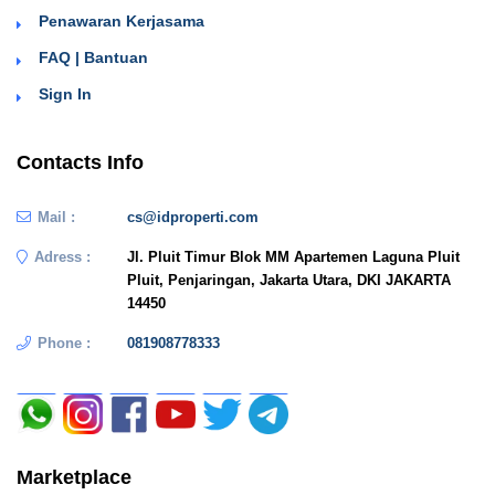
Penawaran Kerjasama
FAQ | Bantuan
Sign In
Contacts Info
Mail :
cs@idproperti.com
Adress :
Jl. Pluit Timur Blok MM Apartemen Laguna Pluit
Pluit, Penjaringan, Jakarta Utara, DKI JAKARTA
14450
Phone :
081908778333
Marketplace