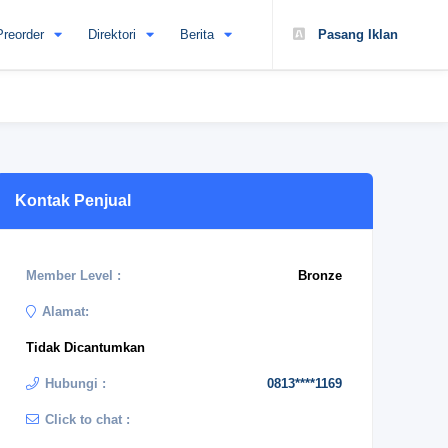
Preorder
Direktori
Berita
Pasang Iklan
Kontak Penjual
Member Level :
Bronze
Alamat:
Tidak Dicantumkan
Hubungi :
0813****1169
Click to chat :