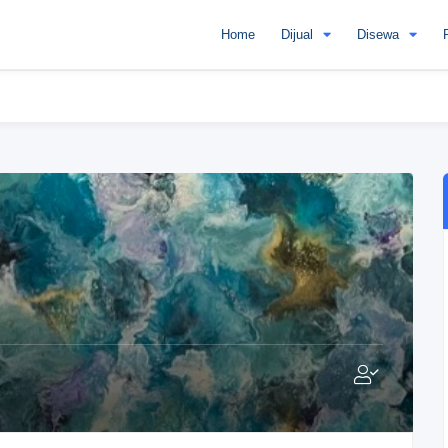
Home
Dijual
Disewa