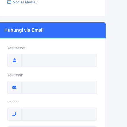
Social Media :
Hubungi via Email
Your name*
Your mail*
Phone*